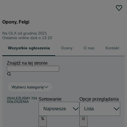
Opony, Felgi
Na OLX od
grudnia 2021
Ostatnio online dziś o 13:10
Wszystkie ogłoszenia
Oceny
O nas
Kontakt
Znajdź na tej stronie
Wybierz kategorię
ZNALEŹLIŚMY 704
Sortowanie
Opcje przeglądania
OGŁOSZENIA