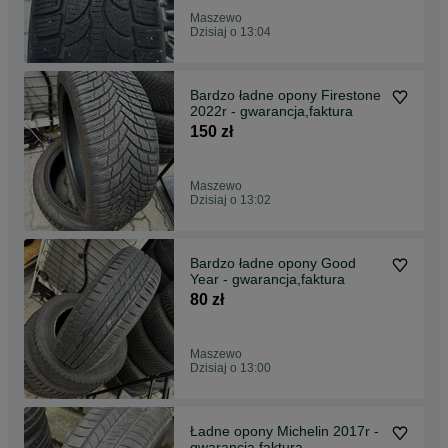
Maszewo
Dzisiaj o 13:04
Bardzo ładne opony Firestone
2022r - gwarancja,faktura
150 zł
Maszewo
Dzisiaj o 13:02
Bardzo ładne opony Good
Year - gwarancja,faktura
80 zł
Maszewo
Dzisiaj o 13:00
Ładne opony Michelin 2017r -
gwarancja,faktura