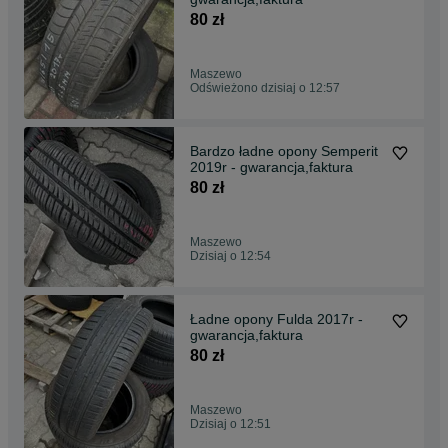
80 zł
Maszewo
Odświeżono dzisiaj o 12:57
Bardzo ładne opony Semperit
2019r - gwarancja,faktura
80 zł
Maszewo
Dzisiaj o 12:54
Ładne opony Fulda 2017r -
gwarancja,faktura
80 zł
Maszewo
Dzisiaj o 12:51