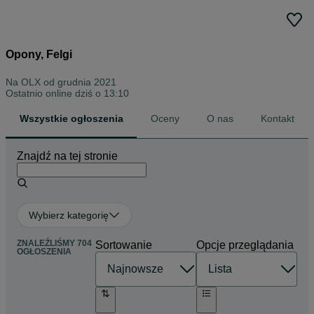
Opony, Felgi
Na OLX od
grudnia 2021
Ostatnio online dziś o 13:10
Wszystkie ogłoszenia
Oceny
O nas
Kontakt
Znajdź na tej stronie
Wybierz kategorię
ZNALEŹLIŚMY 704
Sortowanie
Opcje przeglądania
OGŁOSZENIA